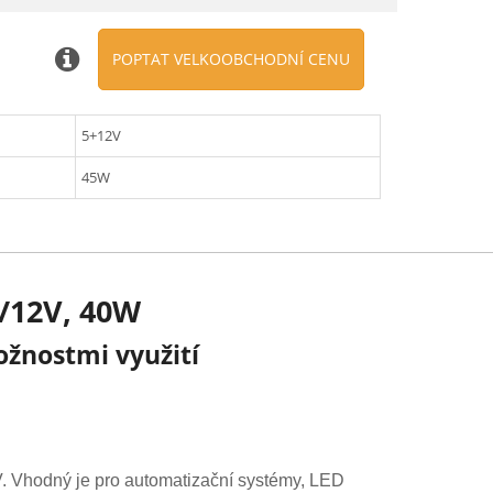
POPTAT VELKOOBCHODNÍ CENU
5+12V
45W
V/12V, 40W
žnostmi využití
. Vhodný je pro automatizační systémy, LED