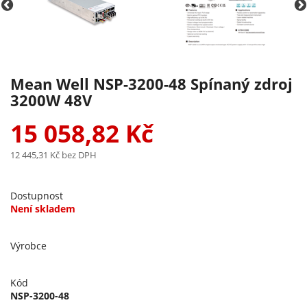
Mean Well NSP-3200-48 Spínaný zdroj
3200W 48V
15 058,82 Kč
12 445,31 Kč
bez DPH
Dostupnost
Není skladem
Výrobce
Kód
NSP-3200-48