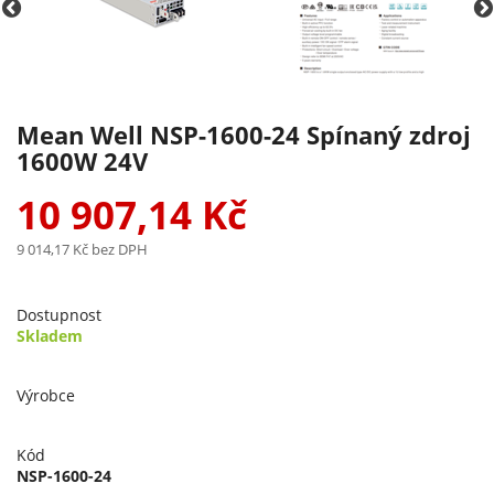
Mean Well NSP-1600-24 Spínaný zdroj
1600W 24V
10 907,14 Kč
9 014,17 Kč
bez DPH
Dostupnost
Skladem
Výrobce
Kód
NSP-1600-24