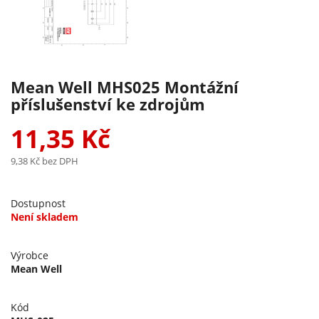
Mean Well MHS025 Montážní
příslušenství ke zdrojům
11,35 Kč
9,38 Kč
bez DPH
Dostupnost
Není skladem
Výrobce
Mean Well
Kód