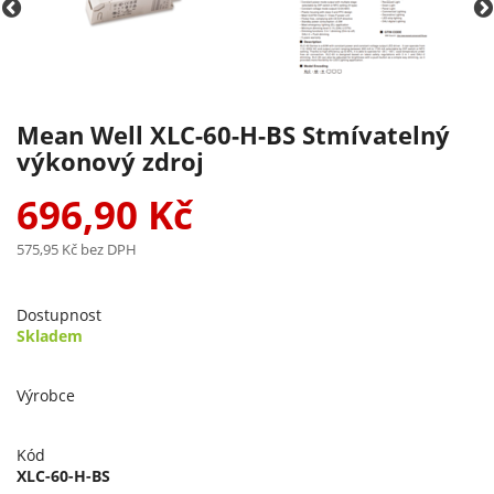
Mean Well XLC-60-H-BS Stmívatelný
výkonový zdroj
696,90 Kč
575,95 Kč
bez DPH
Dostupnost
Skladem
Výrobce
Kód
XLC-60-H-BS