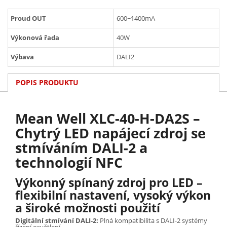
Proud OUT
600~1400mA
Výkonová řada
40W
Výbava
DALI2
POPIS PRODUKTU
Mean Well XLC-40-H-DA2S –
Chytrý LED napájecí zdroj se
stmíváním DALI-2 a
technologií NFC
Výkonný spínaný zdroj pro LED –
flexibilní nastavení, vysoký výkon
a široké možnosti použití
Digitální stmívání DALI-2:
Plná kompatibilita s DALI-2 systémy