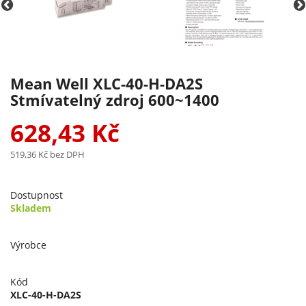
Mean Well XLC-40-H-DA2S
Stmívatelný zdroj 600~1400
628,43 Kč
519,36 Kč
bez DPH
Dostupnost
Skladem
Výrobce
Kód
XLC-40-H-DA2S