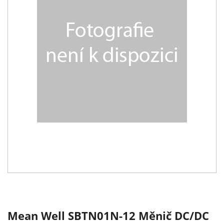
Mean Well SBTN01N-12 Měnič DC/DC