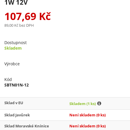
1W 12V
107,69 Kč
89,00 Kč
bez DPH
Dostupnost
Skladem
Výrobce
Kód
SBTN01N-12
Sklad v EU
Skladem
(1 ks)
Sklad Javůrek
Není skladem
(0 ks)
Sklad Moravské Knínice
Není skladem
(0 ks)