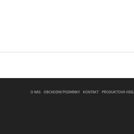
O NÁS
OBCHODNÍ PODMÍNKY
KONTAKT
PRODUKTOVÁ VIDE