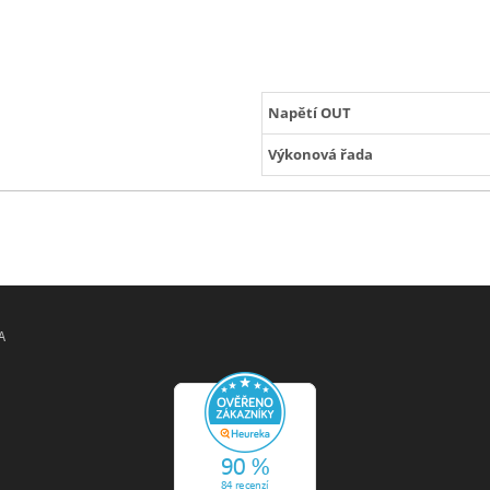
Napětí OUT
Výkonová řada
A