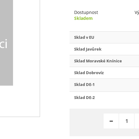
Dostupnost
V
Skladem
Sklad v EU
Sklad Javůrek
Sklad Moravské Knínice
Sklad Dobrovíz
Sklad DE-1
Sklad DE-2