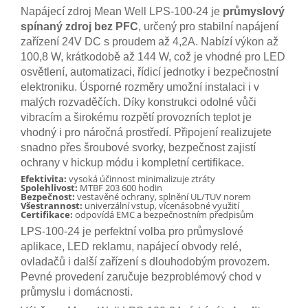
Napájecí zdroj Mean Well LPS-100-24 je
průmyslový
spínaný zdroj bez PFC
, určený pro stabilní napájení
zařízení 24V DC s proudem až 4,2A. Nabízí výkon až
100,8 W, krátkodobě až 144 W, což je vhodné pro LED
osvětlení, automatizaci, řídicí jednotky i bezpečnostní
elektroniku. Úsporné rozměry umožní instalaci i v
malých rozvaděčích. Díky konstrukci odolné vůči
vibracím a širokému rozpětí provozních teplot je
vhodný i pro náročná prostředí. Připojení realizujete
snadno přes šroubové svorky, bezpečnost zajistí
ochrany v hickup módu i kompletní certifikace.
Efektivita:
vysoká účinnost minimalizuje ztráty
Spolehlivost:
MTBF 203 600 hodin
Bezpečnost:
vestavěné ochrany, splnění UL/TUV norem
Všestrannost:
univerzální vstup, vícenásobné využití
Certifikace:
odpovídá EMC a bezpečnostním předpisům
LPS-100-24 je perfektní volba pro průmyslové
aplikace, LED reklamu, napájecí obvody relé,
ovladačů i další zařízení s dlouhodobým provozem.
Pevné provedení zaručuje bezproblémový chod v
průmyslu i domácnosti.