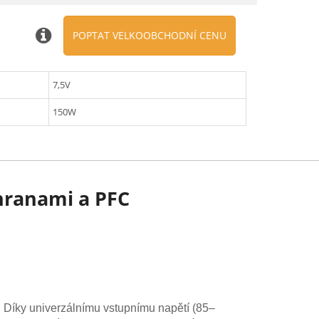
POPTAT VELKOOBCHODNÍ CENU
7,5V
150W
chranami a PFC
 Díky univerzálnímu vstupnímu napětí (85–