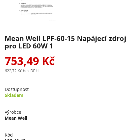
Mean Well LPF-60-15 Napájecí zdroj
pro LED 60W 1
753,49 Kč
622,72 Kč
bez DPH
Dostupnost
Skladem
Výrobce
Mean Well
Kód