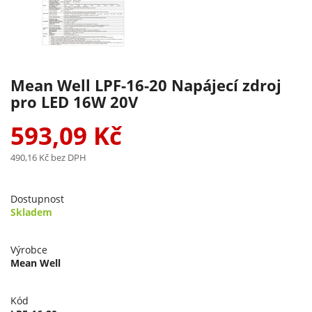
Mean Well LPF-16-20 Napájecí zdroj
pro LED 16W 20V
593,09 Kč
490,16 Kč
bez DPH
Dostupnost
Skladem
Výrobce
Mean Well
Kód