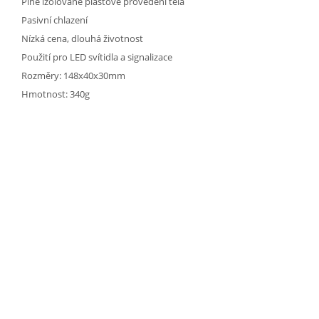
Plně izolované plastové provedení těla
Pasivní chlazení
Nízká cena, dlouhá životnost
Použití pro LED svítidla a signalizace
Rozměry: 148x40x30mm
Hmotnost: 340g