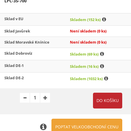
LPC-35-700
Sklad v EU
Skladem
(152 ks)
Sklad Javůrek
Není skladem
(0 ks)
Sklad Moravské Knínice
Není skladem
(0 ks)
Sklad Dobrovíz
Skladem
(69 ks)
Sklad DE-1
Skladem
(16 ks)
Sklad DE-2
Skladem
(1032 ks)
POPTAT VELKOOBCHODNÍ CENU