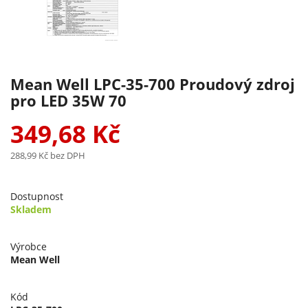
Mean Well LPC-35-700 Proudový zdroj
pro LED 35W 70
349,68 Kč
288,99 Kč
bez DPH
Dostupnost
Skladem
Výrobce
Mean Well
Kód