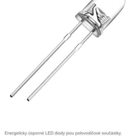
Energeticky úsporné LED diody jsou polovodičové součástky,