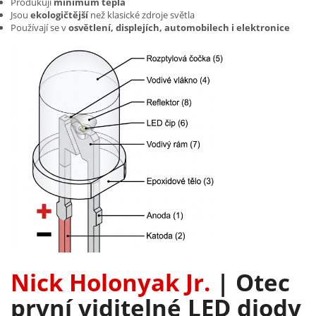
Produkují
minimum tepla
Jsou
ekologičtější
než klasické zdroje světla
Používají se v
osvětlení, displejích, automobilech i elektronice
Nick Holonyak Jr.
| Otec
první viditelné
LED diody