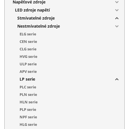
Napěťové zdroje
LED zdroje napětí
Stmívatelné zdroje
Nestmívatelné zdroje
ELG serie
CEN serie
CLG serie
HVG serie
ULP serie
APV serie
LP serie
PLC serie
PLN serie
HLN serie
PLP serie
NPF serie
HLG serie