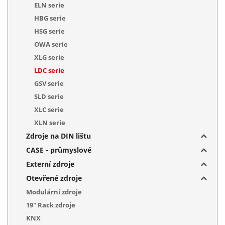
ELN serie
HBG serie
HSG serie
OWA serie
XLG serie
LDC serie
GSV serie
SLD serie
XLC serie
XLN serie
Zdroje na DIN lištu
CASE - průmyslové
Externí zdroje
Otevřené zdroje
Modulární zdroje
19" Rack zdroje
KNX