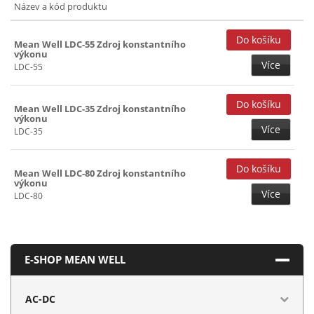
Název a kód produktu
Mean Well LDC-55 Zdroj konstantního
výkonu
Více
LDC-55
Mean Well LDC-35 Zdroj konstantního
výkonu
Více
LDC-35
Mean Well LDC-80 Zdroj konstantního
výkonu
Více
LDC-80
E-SHOP MEAN WELL
AC-DC