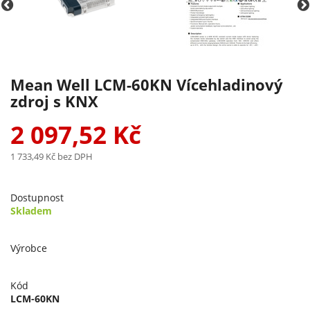
Mean Well LCM-60KN Vícehladinový
zdroj s KNX
2 097,52 Kč
1 733,49 Kč
bez DPH
Dostupnost
Skladem
Výrobce
Kód
LCM-60KN