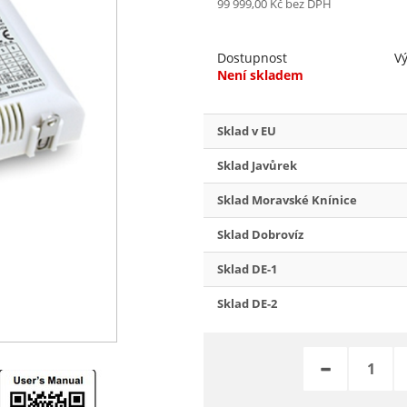
99 999,00 Kč
bez DPH
Dostupnost
V
Není skladem
Sklad v EU
Sklad Javůrek
Sklad Moravské Knínice
Sklad Dobrovíz
Sklad DE-1
Sklad DE-2