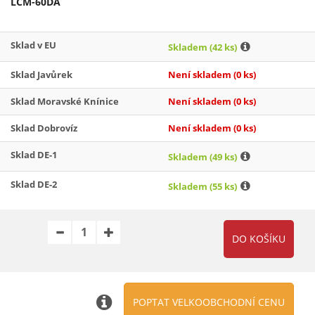
LCM-60DA
Sklad v EU
Skladem
(42 ks)
Sklad Javůrek
Není skladem
(0 ks)
Sklad Moravské Knínice
Není skladem
(0 ks)
Sklad Dobrovíz
Není skladem
(0 ks)
Sklad DE-1
Skladem
(49 ks)
Sklad DE-2
Skladem
(55 ks)
POPTAT VELKOOBCHODNÍ CENU