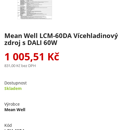
Mean Well LCM-60DA Vícehladinový
zdroj s DALI 60W
1 005,51 Kč
831,00 Kč
bez DPH
Dostupnost
Skladem
Výrobce
Mean Well
Kód