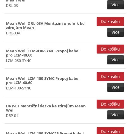
Více
DRL-03
Mean Well DRL-03A Montážní úhelník ke
zdrojům Mean
Více
DRL-03A
Mean Well LCM-030-SYNC Propoj kabel
pro LCM-40,60
Více
LCM-030-SYNC
Mean Well LCM-100-SYNC Propoj kabel
pro LCM-40,60
Více
LCM-100-SYNC
DRP-01 Montážní deska ke zdrojům Mean
Well
Více
DRP-01
Mean Well LCM-100-SYNC25 Propoj kabel