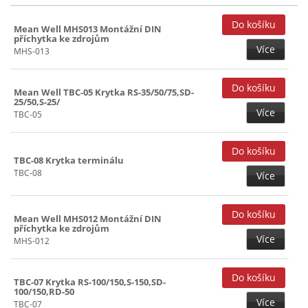
Mean Well MHS013 Montážní DIN
příchytka ke zdrojům
Více
MHS-013
Mean Well TBC-05 Krytka RS-35/50/75,SD-
25/50,S-25/
Více
TBC-05
TBC-08 Krytka terminálu
TBC-08
Více
Mean Well MHS012 Montážní DIN
příchytka ke zdrojům
Více
MHS-012
TBC-07 Krytka RS-100/150,S-150,SD-
100/150,RD-50
Více
TBC-07