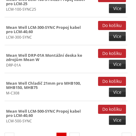
pro LCM-25
Více
LCM-100-SYNC25
Mean Well LCM-300-SYNC Propoj kabel
pro LCM-40,60
Více
LCM-300-SYNC
Mean Well DRP-01A Montážní deska ke
zdrojům Mean W
Více
DRP-01A
Mean Well Chladič 21mm pro MHB100,
MHB150, MHB75
Více
M-C308
Mean Well LCM-500-SYNC Propoj kabel
pro LCM-40,60
Více
LCM-500-SYNC