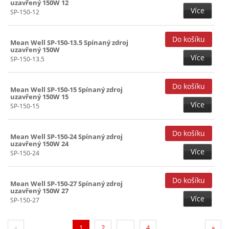
uzavřený 150W 12
Více
SP-150-12
Mean Well SP-150-13.5 Spínaný zdroj
uzavřený 150W
Více
SP-150-13.5
Mean Well SP-150-15 Spínaný zdroj
uzavřený 150W 15
Více
SP-150-15
Mean Well SP-150-24 Spínaný zdroj
uzavřený 150W 24
Více
SP-150-24
Mean Well SP-150-27 Spínaný zdroj
uzavřený 150W 27
Více
SP-150-27
(current)
«
1
2
...
4
»