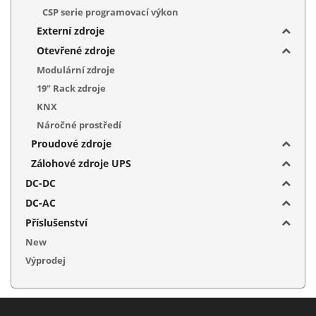
CSP serie programovací výkon
Externí zdroje
Otevřené zdroje
Modulární zdroje
19" Rack zdroje
KNX
Náročné prostředí
Proudové zdroje
Zálohové zdroje UPS
DC-DC
DC-AC
Příslušenství
New
Výprodej