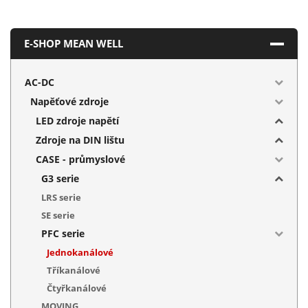
E-SHOP MEAN WELL
AC-DC
Napěťové zdroje
LED zdroje napětí
Zdroje na DIN lištu
CASE - průmyslové
G3 serie
LRS serie
SE serie
PFC serie
Jednokanálové
Tříkanálové
Čtyřkanálové
MOVING