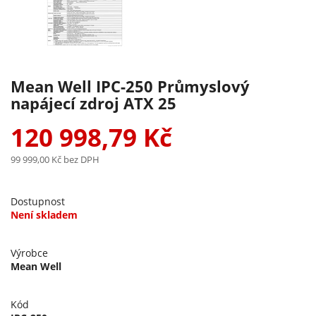
Mean Well IPC-250 Průmyslový
napájecí zdroj ATX 25
120 998,79 Kč
99 999,00 Kč
bez DPH
Dostupnost
Není skladem
Výrobce
Mean Well
Kód