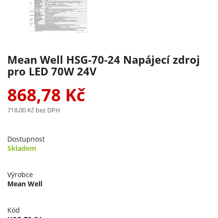
Mean Well HSG-70-24 Napájecí zdroj
pro LED 70W 24V
868,78 Kč
718,00 Kč
bez DPH
Dostupnost
Skladem
Výrobce
Mean Well
Kód