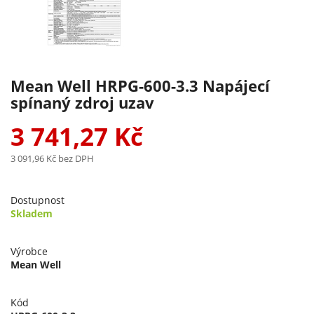
Mean Well HRPG-600-3.3 Napájecí
spínaný zdroj uzav
3 741,27 Kč
3 091,96 Kč
bez DPH
Dostupnost
Skladem
Výrobce
Mean Well
Kód