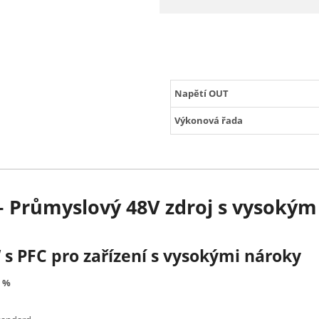
Napětí OUT
Výkonová řada
– Průmyslový 48V zdroj s vysoký
 s PFC pro zařízení s vysokými nároky
5 %