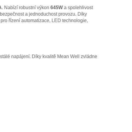
A
. Nabízí robustní výkon
645W
a spolehlivost
í bezpečnost a jednoduchost provozu. Díky
pro řízení automatizace, LED technologie,
stálé napájení. Díky kvalitě Mean Well zvládne