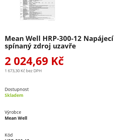
Mean Well HRP-300-12 Napájecí
spínaný zdroj uzavře
2 024,69 Kč
1 673,30 Kč
bez DPH
Dostupnost
Skladem
Výrobce
Mean Well
Kód