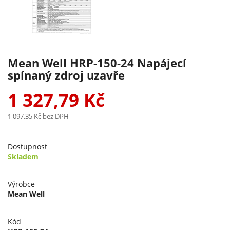
Mean Well HRP-150-24 Napájecí
spínaný zdroj uzavře
1 327,79 Kč
1 097,35 Kč
bez DPH
Dostupnost
Skladem
Výrobce
Mean Well
Kód