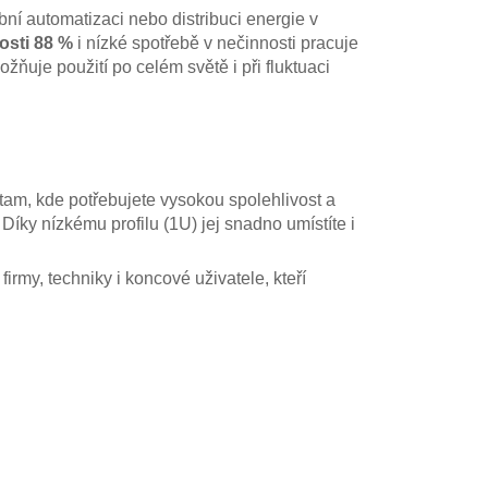
bní automatizaci nebo distribuci energie v
osti 88 %
i nízké spotřebě v nečinnosti pracuje
je použití po celém světě i při fluktuaci
 tam, kde potřebujete vysokou spolehlivost a
Díky nízkému profilu (1U) jej snadno umístíte i
irmy, techniky i koncové uživatele, kteří