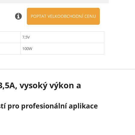
POPTAT VELKOOBCHODNÍ CENU
7,5V
100W
3,5A, vysoký výkon a
í pro profesionální aplikace