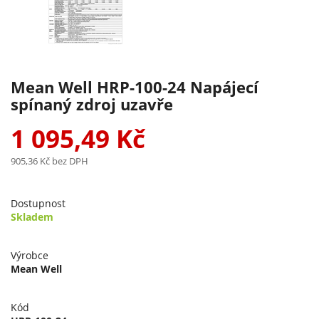
Mean Well HRP-100-24 Napájecí
spínaný zdroj uzavře
1 095,49 Kč
905,36 Kč
bez DPH
Dostupnost
Skladem
Výrobce
Mean Well
Kód