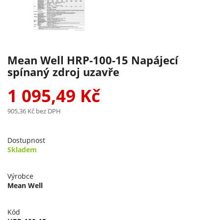
Mean Well HRP-100-15 Napájecí
spínaný zdroj uzavře
1 095,49 Kč
905,36 Kč
bez DPH
Dostupnost
Skladem
Výrobce
Mean Well
Kód