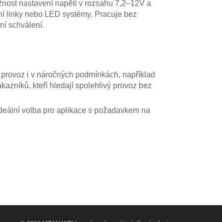
žnost nastavení napětí v rozsahu 7,2–12V a
ní linky nebo LED systémy. Pracuje bez
ní schválení.
 provoz i v náročných podmínkách, například
azníků, kteří hledají spolehlivý provoz bez
 Ideální volba pro aplikace s požadavkem na