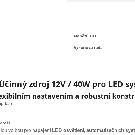
Napětí OUT
Výkonová řada
Účinný zdroj 12V / 40W pro LED s
flexibilním nastavením a robustní konst
plikace
montáž
ělou volbou pro napájení
LED osvětlení, automatizačních sys