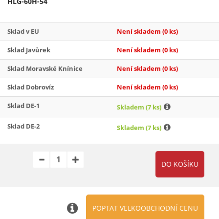
HLG-60H-54
Sklad v EU
Není skladem
(0 ks)
Sklad Javůrek
Není skladem
(0 ks)
Sklad Moravské Knínice
Není skladem
(0 ks)
Sklad Dobrovíz
Není skladem
(0 ks)
Sklad DE-1
Skladem
(7 ks)
Sklad DE-2
Skladem
(7 ks)
POPTAT VELKOOBCHODNÍ CENU