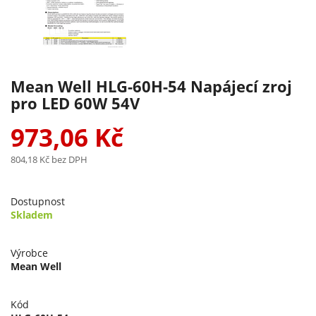
Mean Well HLG-60H-54 Napájecí zroj
pro LED 60W 54V
973,06 Kč
804,18 Kč
bez DPH
Dostupnost
Skladem
Výrobce
Mean Well
Kód