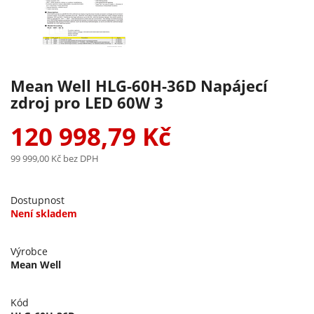
Mean Well HLG-60H-36D Napájecí
zdroj pro LED 60W 3
120 998,79 Kč
99 999,00 Kč
bez DPH
Dostupnost
Není skladem
Výrobce
Mean Well
Kód