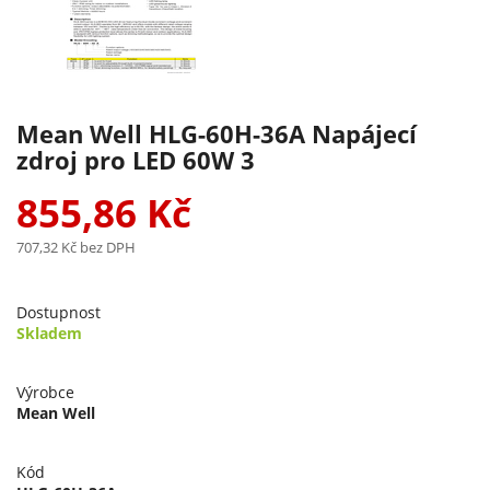
Mean Well HLG-60H-36A Napájecí
zdroj pro LED 60W 3
855,86 Kč
707,32 Kč
bez DPH
Dostupnost
Skladem
Výrobce
Mean Well
Kód