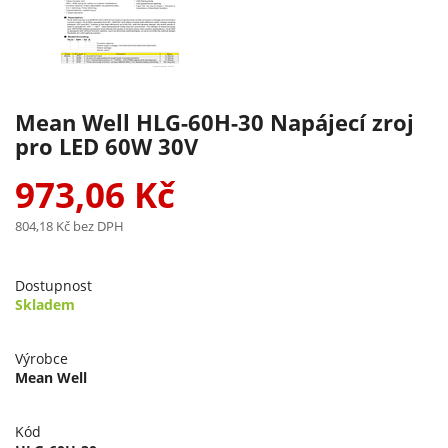
Mean Well HLG-60H-30 Napájecí zroj
pro LED 60W 30V
973,06 Kč
804,18 Kč
bez DPH
Dostupnost
Skladem
Výrobce
Mean Well
Kód