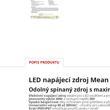
POPIS PRODUKTU
LED napájecí zdroj Mean
Odolný spínaný zdroj s maxim
Efektivní napájecí zdroj
ideální pro LED osvětlení a p
Jmenovitý výkon 60W
a výstupní napětí
20V
Vysoká bezpečnost
díky ochranám proti přetížení a př
Univerzální vstup 90 až 305VAC
– vhodný pro celosvět
Krytí IP65/IP67
umožňuje použití venku i uvnitř