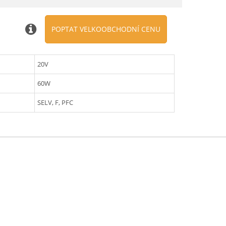
POPTAT VELKOOBCHODNÍ CENU
20V
60W
SELV, F, PFC