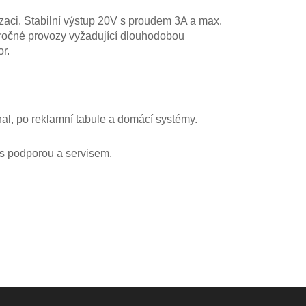
aci. Stabilní výstup 20V s proudem 3A a max.
ročné provozy vyžadující dlouhodobou
r.
 hal, po reklamní tabule a domácí systémy.
 s podporou a servisem.