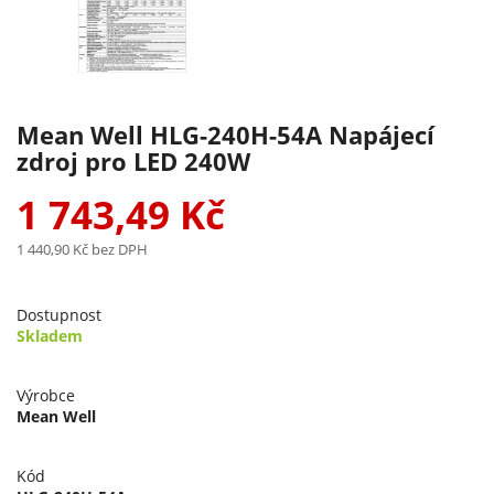
Mean Well HLG-240H-54A Napájecí
zdroj pro LED 240W
1 743,49 Kč
1 440,90 Kč
bez DPH
Dostupnost
Skladem
Výrobce
Mean Well
Kód