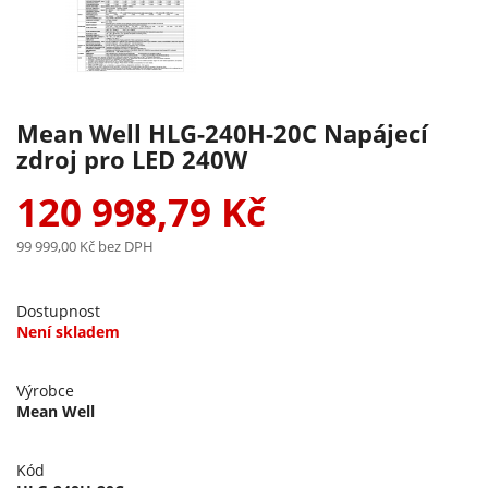
Mean Well HLG-240H-20C Napájecí
zdroj pro LED 240W
120 998,79 Kč
99 999,00 Kč
bez DPH
Dostupnost
Není skladem
Výrobce
Mean Well
Kód