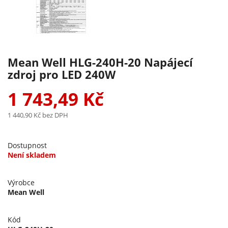
Mean Well HLG-240H-20 Napájecí
zdroj pro LED 240W
1 743,49 Kč
1 440,90 Kč
bez DPH
Dostupnost
Není skladem
Výrobce
Mean Well
Kód