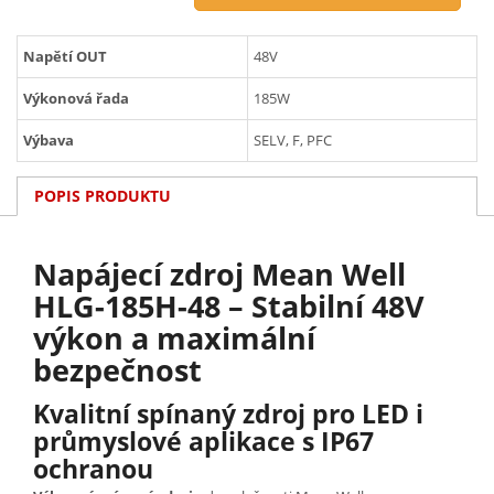
Napětí OUT
48V
Výkonová řada
185W
Výbava
SELV, F, PFC
POPIS PRODUKTU
Napájecí zdroj Mean Well
HLG-185H-48 – Stabilní 48V
výkon a maximální
bezpečnost
Kvalitní spínaný zdroj pro LED i
průmyslové aplikace s IP67
ochranou