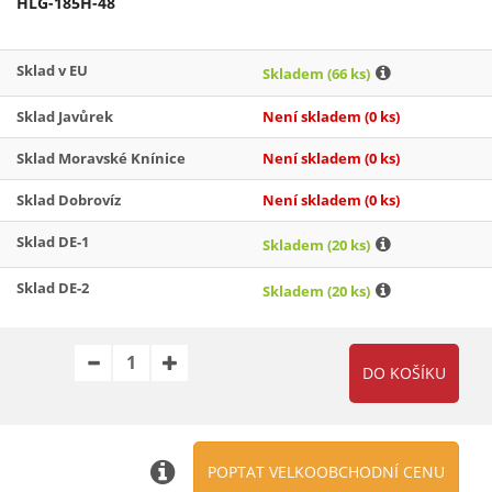
HLG-185H-48
Sklad v EU
Skladem
(66 ks)
Sklad Javůrek
Není skladem
(0 ks)
Sklad Moravské Knínice
Není skladem
(0 ks)
Sklad Dobrovíz
Není skladem
(0 ks)
Sklad DE-1
Skladem
(20 ks)
Sklad DE-2
Skladem
(20 ks)
POPTAT VELKOOBCHODNÍ CENU