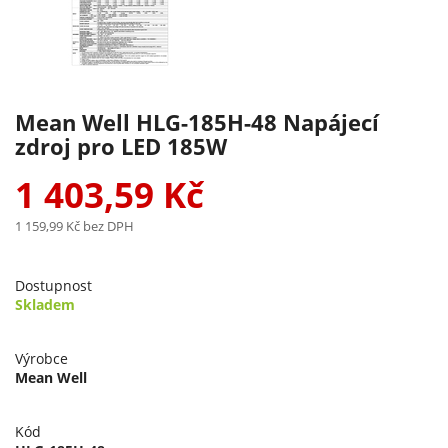
Mean Well HLG-185H-48 Napájecí
zdroj pro LED 185W
1 403,59 Kč
1 159,99 Kč
bez DPH
Dostupnost
Skladem
Výrobce
Mean Well
Kód