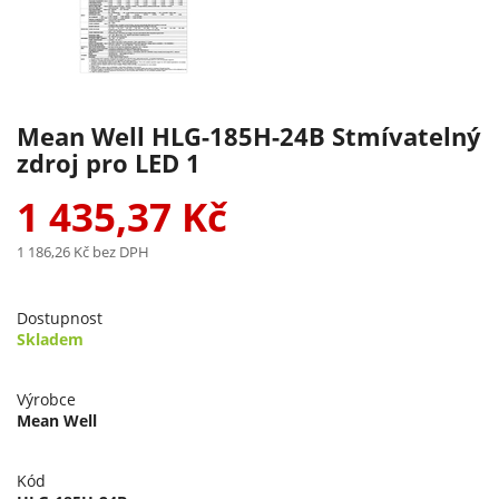
Mean Well HLG-185H-24B Stmívatelný
zdroj pro LED 1
1 435,37 Kč
1 186,26 Kč
bez DPH
Dostupnost
Skladem
Výrobce
Mean Well
Kód