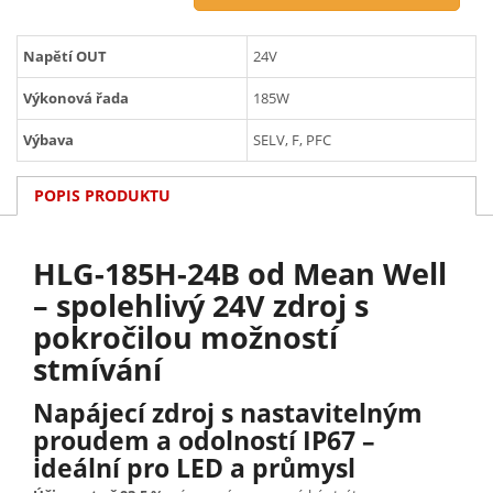
Napětí OUT
24V
Výkonová řada
185W
Výbava
SELV, F, PFC
POPIS PRODUKTU
HLG-185H-24B od Mean Well
– spolehlivý 24V zdroj s
pokročilou možností
stmívání
Napájecí zdroj s nastavitelným
proudem a odolností IP67 –
ideální pro LED a průmysl