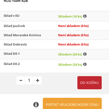
HLG-150H-42B
Sklad v EU
Skladem
(16 ks)
Sklad Javůrek
Není skladem
(0 ks)
Sklad Moravské Knínice
Není skladem
(0 ks)
Sklad Dobrovíz
Není skladem
(0 ks)
Sklad DE-1
Skladem
(24 ks)
Sklad DE-2
Skladem
(24 ks)
POPTAT VELKOOBCHODNÍ CENU