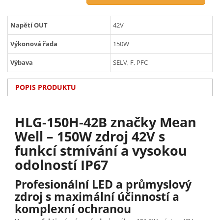
Napětí OUT
42V
Výkonová řada
150W
Výbava
SELV, F, PFC
POPIS PRODUKTU
HLG-150H-42B značky Mean
Well – 150W zdroj 42V s
funkcí stmívání a vysokou
odolností IP67
Profesionální LED a průmyslový
zdroj s maximální účinností a
komplexní ochranou