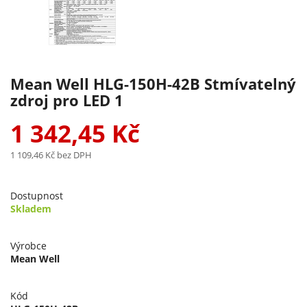
Mean Well HLG-150H-42B Stmívatelný
zdroj pro LED 1
1 342,45 Kč
1 109,46 Kč
bez DPH
Dostupnost
Skladem
Výrobce
Mean Well
Kód