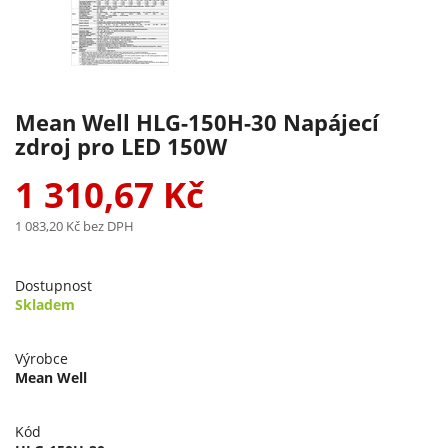
Mean Well HLG-150H-30 Napájecí
zdroj pro LED 150W
1 310,67 Kč
1 083,20 Kč
bez DPH
Dostupnost
Skladem
Výrobce
Mean Well
Kód