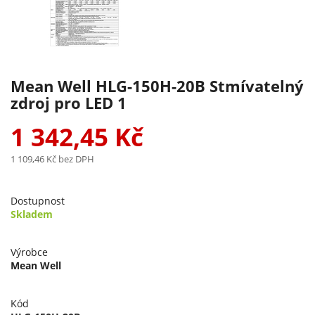
Mean Well HLG-150H-20B Stmívatelný
zdroj pro LED 1
1 342,45 Kč
1 109,46 Kč
bez DPH
Dostupnost
Skladem
Výrobce
Mean Well
Kód