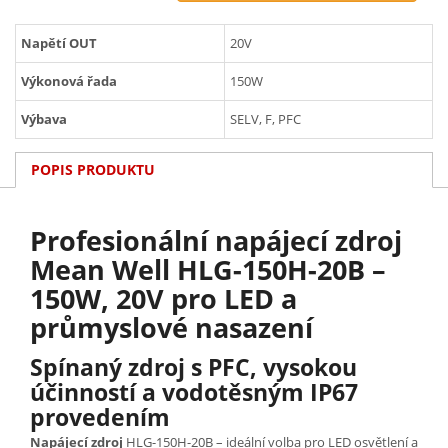
Napětí OUT
20V
Výkonová řada
150W
Výbava
SELV, F, PFC
POPIS PRODUKTU
Profesionální napájecí zdroj
Mean Well HLG-150H-20B –
150W, 20V pro LED a
průmyslové nasazení
Spínaný zdroj s PFC, vysokou
účinností a vodotěsným IP67
provedením
Napájecí zdroj
HLG-150H-20B – ideální volba pro LED osvětlení a