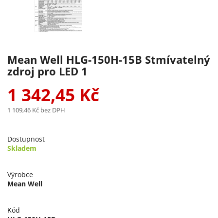
Mean Well HLG-150H-15B Stmívatelný
zdroj pro LED 1
1 342,45 Kč
1 109,46 Kč
bez DPH
Dostupnost
Skladem
Výrobce
Mean Well
Kód