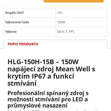
Napětí OUT
15V
Výkonová řada
150W
Výbava
SELV, F, PFC
POPIS PRODUKTU
HLG-150H-15B – 150W
napájecí zdroj Mean Well s
krytím IP67 a funkcí
stmívání
Profesionální spínaný zdroj s
možností stmívání pro LED a
průmyslové nasazení