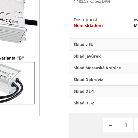
1 183,58 Kč
bez DPH
Dostupnost
V
Není skladem
M
Sklad v EU
Sklad Javůrek
Sklad Moravské Knínice
Sklad Dobrovíz
Sklad DE-1
Sklad DE-2