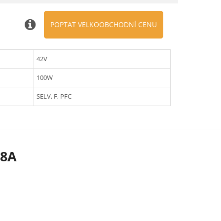
POPTAT VELKOOBCHODNÍ CENU
42V
100W
SELV, F, PFC
28A