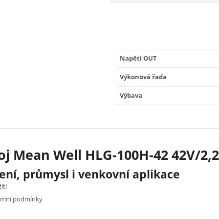
Napětí OUT
Výkonová řada
Výbava
oj Mean Well HLG-100H-42 42V/2,
ení, průmysl i venkovní aplikace
ití
rémní podmínky