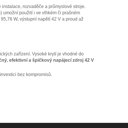
é instalace, rozvaděče a průmyslové stroje.
) umožní použití i ve vlhkém či prašném
n 95,76 W, výstupní napětí 42 V a proud až
nických zařízení. Vysoké krytí je vhodné do
ný, efektivní a špičkový napájecí zdroj 42 V
 investici bez kompromisů.