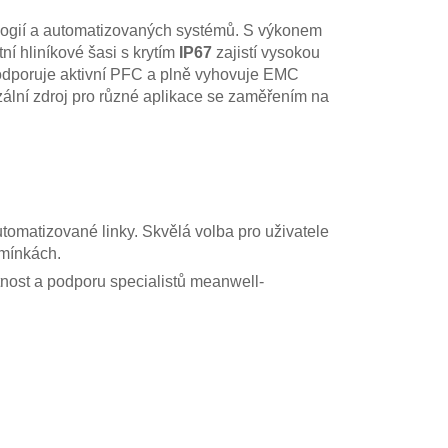
ologií a automatizovaných systémů. S výkonem
ní hliníkové šasi s krytím
IP67
zajistí vysokou
 Podporuje aktivní PFC a plně vyhovuje EMC
zální zdroj pro různé aplikace se zaměřením na
tomatizované linky. Skvělá volba pro uživatele
dmínkách.
nost a podporu specialistů meanwell-