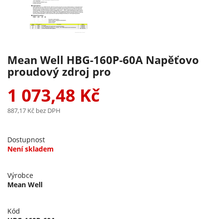
Mean Well HBG-160P-60A Napěťovo
proudový zdroj pro
1 073,48 Kč
887,17 Kč
bez DPH
Dostupnost
Není skladem
Výrobce
Mean Well
Kód