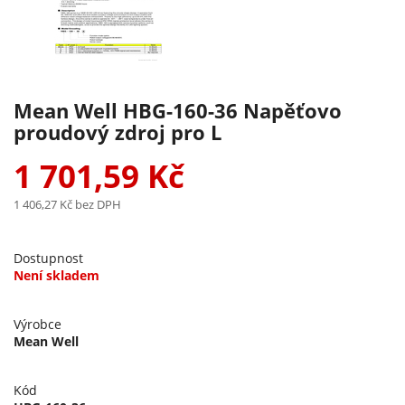
Mean Well HBG-160-36 Napěťovo
proudový zdroj pro L
1 701,59 Kč
1 406,27 Kč
bez DPH
Dostupnost
Není skladem
Výrobce
Mean Well
Kód