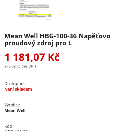
Mean Well HBG-100-36 Napěťovo
proudový zdroj pro L
1 181,07 Kč
976,09 Kč
bez DPH
Dostupnost
Není skladem
Výrobce
Mean Well
Kód